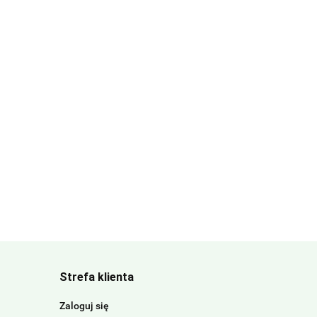
Strefa klienta
Zaloguj się