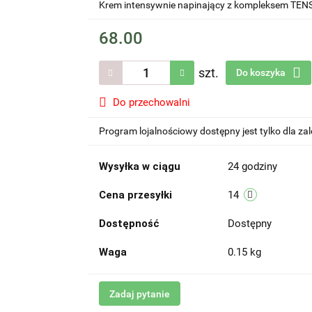
Krem intensywnie napinający z kompleksem TE
68.00
szt.
Do koszyka
Do przechowalni
Program lojalnościowy dostępny jest tylko dla z
Wysyłka w ciągu
24 godziny
Cena przesyłki
14
Dostępność
Dostępny
Waga
0.15 kg
Zadaj pytanie