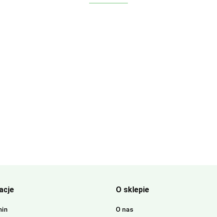
acje
O sklepie
min
O nas