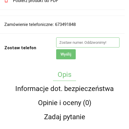
Pobierz produkt do PDF
Zamówienie telefoniczne: 673491848
Zostaw telefon
Wyślij
Opis
Informacje dot. bezpieczeństwa
Opinie i oceny (0)
Zadaj pytanie