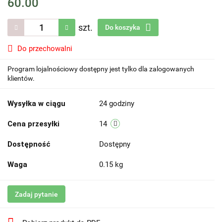
60.00
szt.
Do koszyka
Do przechowalni
Program lojalnościowy dostępny jest tylko dla zalogowanych
klientów.
Wysyłka w ciągu
24 godziny
Cena przesyłki
14
Dostępność
Dostępny
Waga
0.15 kg
Zadaj pytanie