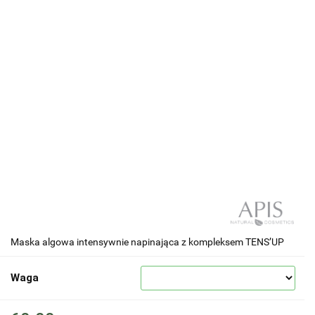
Maska algowa intensywnie napinająca z kompleksem TENS’UP
Waga