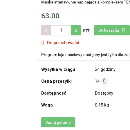
Maska intensywnie napinająca z kompleksem TE
63.00
szt.
Do koszyka
Do przechowalni
Program lojalnościowy dostępny jest tylko dla z
Wysyłka w ciągu
24 godziny
Cena przesyłki
14
Dostępność
Dostępny
Waga
0.15 kg
Zadaj pytanie