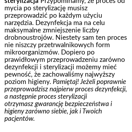
sterylizacja
Przypominamy, że proces od
mycia po sterylizację musisz
przeprowadzić po każdym użyciu
narzędzia. Dezynfekcja ma na celu
maksymalne zmniejszenie liczby
drobnoustrojów. Niestety sam ten proces
nie niszczy przetrwalnikowych form
mikroorganizmów. Dopiero po
prawidłowym przeprowadzeniu zarówno
dezynfekcji i sterylizacji możemy mieć
pewność, że zachowaliśmy najwyższy
poziom higieny.
Pamiętaj! Jeżeli poprawnie
przeprowadzisz najpierw proces dezynfekcji,
a następnie proces sterylizacji
otrzymasz gwarancję bezpieczeństwa i
higieny zarówno siebie, jak i Twoich
pacjentów.