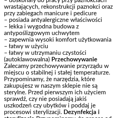
– doskonały do pracy przy paznokciach
wrastających, rekonstrukcji paznokci oraz
przy zabiegach manicure i pedicure
– posiada antyalergiczne właściwości
– lekka i wygodna budowa z
antypoślizgowym uchwytem
– zapewnia wysoki komfort użytkowania
– łatwy w użyciu
– łatwy w utrzymaniu czystości
(autoklawowalna)
Przechowywanie
Zalecamy przechowywanie przyrządu w
miejscu o stabilnej i stałej temperaturze.
Przypominamy, że narzędzia, które
zakupujesz w naszym sklepie nie są
sterylne. Przed pierwszym ich użyciem
sprawdź, czy nie posiadają jakiś
uszkodzeń czy ubytków i poddaj je
procesowi sterylizacji.
Dezynfekcja i