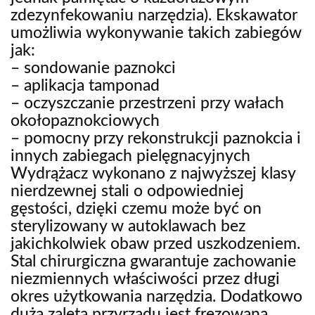
zdezynfekowaniu narzędzia). Ekskawator
umożliwia wykonywanie takich zabiegów
jak:
– sondowanie paznokci
– aplikacja tamponad
– oczyszczanie przestrzeni przy wałach
okołopaznokciowych
– pomocny przy rekonstrukcji paznokcia i
innych zabiegach pielęgnacyjnych
Wydrążacz wykonano z najwyższej klasy
nierdzewnej stali o odpowiedniej
gęstości, dzięki czemu może być on
sterylizowany w autoklawach bez
jakichkolwiek obaw przed uszkodzeniem.
Stal chirurgiczna gwarantuje zachowanie
niezmiennych właściwości przez długi
okres użytkowania narzędzia. Dodatkowo
dużą zaletą przyrządu jest frezowana