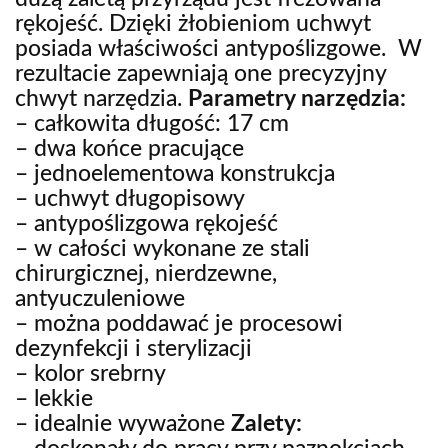
rękojeść. Dzięki żłobieniom uchwyt
posiada właściwości antypoślizgowe. W
rezultacie zapewniają one precyzyjny
chwyt narzędzia.
Parametry narzędzia:
– całkowita długość: 17 cm
– dwa końce pracujące
– jednoelementowa konstrukcja
– uchwyt długopisowy
– antypoślizgowa rękojeść
– w całości wykonane ze stali
chirurgicznej, nierdzewne,
antyuczuleniowe
– można poddawać je procesowi
dezynfekcji i sterylizacji
– kolor srebrny
– lekkie
– idealnie wyważone
Zalety: