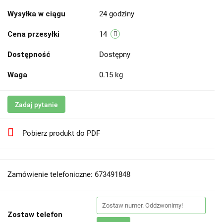
Wysyłka w ciągu
24 godziny
Cena przesyłki
14
Dostępność
Dostępny
Waga
0.15 kg
Zadaj pytanie
Pobierz produkt do PDF
Zamówienie telefoniczne: 673491848
Zostaw telefon