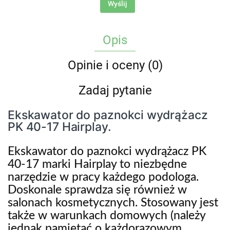
Wyślij
Opis
Opinie i oceny (0)
Zadaj pytanie
Ekskawator do paznokci wydrążacz
PK 40-17 Hairplay.
Ekskawator do paznokci wydrążacz PK
40-17 marki Hairplay to niezbędne
narzędzie w pracy każdego podologa.
Doskonale sprawdza się również w
salonach kosmetycznych. Stosowany jest
także w warunkach domowych (należy
jednak pamiętać o każdorazowym