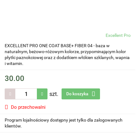
Excellent Pro
EXCELLENT PRO ONE COAT BASE+ FIBER 04 - baza w
naturalnym, beżowo-różowym kolorze, przypominającym kolor
płytki paznokciowej oraz z dodatkiem włókien szklanych, wapnia
i witamin.
30.00
szt.
Do koszyka
Do przechowalni
Program lojalnościowy dostępny jest tylko dla zalogowanych
klientów.