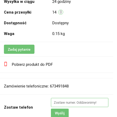
Wysyłka w ciągu
24 godziny
Cena przesyłki
14
Dostępność
Dostępny
Waga
0.15 kg
Zadaj pytanie
Pobierz produkt do PDF
Zamówienie telefoniczne: 673491848
Zostaw telefon
Wyślij