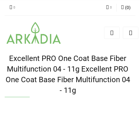
(
0
)
Zaloguj się
Zarejestruj się
Dodaj zgłoszenie
Excellent PRO One Coat Base Fiber
Multifunction 04 - 11g Excellent PRO
One Coat Base Fiber Multifunction 04
- 11g