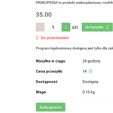
PRINCIPESSA to produkt wielozadaniowy i multif
35.00
szt.
Do koszyka
Do przechowalni
Program lojalnościowy dostępny jest tylko dla z
Wysyłka w ciągu
24 godziny
Cena przesyłki
14
Dostępność
Dostępny
Waga
0.15 kg
Zadaj pytanie