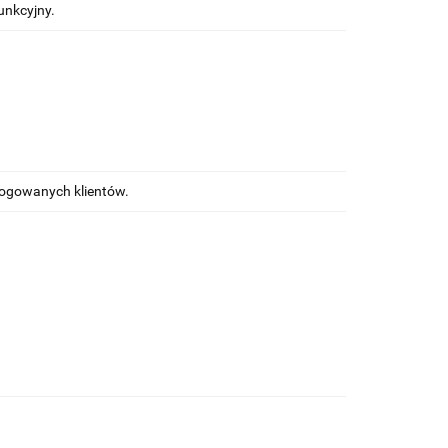
unkcyjny.
alogowanych klientów.