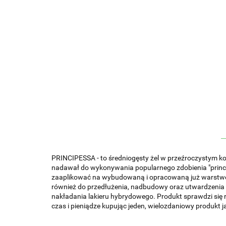
PRINCIPESSA - to średniogęsty żel w przeźroczystym kol
nadawał do wykonywania popularnego zdobienia "princes
zaaplikować na wybudowaną i opracowaną już warstwę, 
również do przedłużenia, nadbudowy oraz utwardzenia na
nakładania lakieru hybrydowego. Produkt sprawdzi się 
czas i pieniądze kupując jeden, wielozdaniowy produkt 