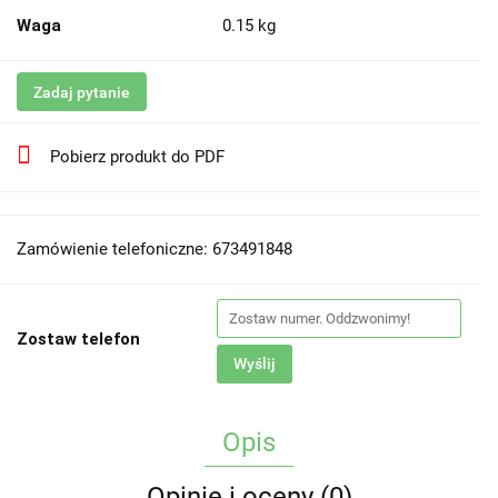
Waga
0.15 kg
Zadaj pytanie
Pobierz produkt do PDF
Zamówienie telefoniczne: 673491848
Zostaw telefon
Wyślij
Opis
Opinie i oceny (0)