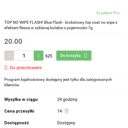
Excellent Pro
TOP NO WIPE FLASH! Blue Flash - brokatowy top coat no wipe z
efektem flesza w szklanej butelce o pojemności 7g.
20.00
szt.
Do koszyka
Do przechowalni
Program lojalnościowy dostępny jest tylko dla zalogowanych
klientów.
Wysyłka w ciągu
24 godziny
Cena przesyłki
14
Dostępność
Dostępny