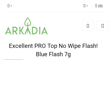
(
0
)
Zaloguj się
Zarejestruj się
Dodaj zgłoszenie
Excellent PRO Top No Wipe Flash!
Blue Flash 7g