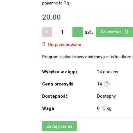
pojemności 7g.
20.00
szt.
Do koszyka
Do przechowalni
Program lojalnościowy dostępny jest tylko dla z
Wysyłka w ciągu
24 godziny
Cena przesyłki
14
Dostępność
Dostępny
Waga
0.15 kg
Zadaj pytanie