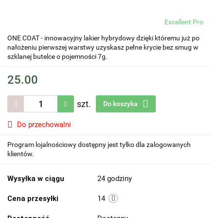
Excellent Pro
ONE COAT - innowacyjny lakier hybrydowy dzięki któremu już po
nałożeniu pierwszej warstwy uzyskasz pełne krycie bez smug w
szklanej butelce o pojemności 7g.
25.00
szt.
Do koszyka
Do przechowalni
Program lojalnościowy dostępny jest tylko dla zalogowanych
klientów.
Wysyłka w ciągu
24 godziny
Cena przesyłki
14