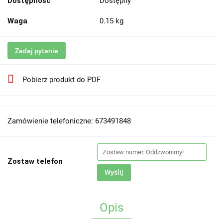
Dostępność
Dostępny
Waga
0.15 kg
Zadaj pytanie
Pobierz produkt do PDF
Zamówienie telefoniczne: 673491848
Zostaw telefon
Wyślij
Opis