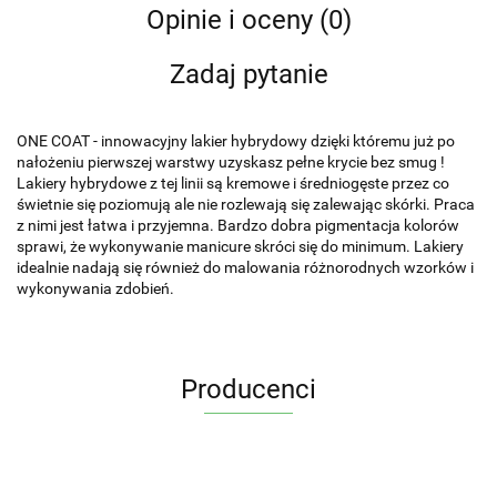
Opinie i oceny (0)
Zadaj pytanie
ONE COAT - innowacyjny lakier hybrydowy dzięki któremu już po
nałożeniu pierwszej warstwy uzyskasz pełne krycie bez smug !
Lakiery hybrydowe z tej linii są kremowe i średniogęste przez co
świetnie się poziomują ale nie rozlewają się zalewając skórki. Praca
z nimi jest łatwa i przyjemna. Bardzo dobra pigmentacja kolorów
sprawi, że wykonywanie manicure skróci się do minimum. Lakiery
idealnie nadają się również do malowania różnorodnych wzorków i
wykonywania zdobień.
Producenci