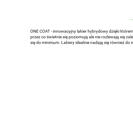
ONE COAT - innowacyjny lakier hybrydowy dzięki któremu
przez co świetnie się poziomują ale nie rozlewają się z
się do minimum. Lakiery idealnie nadają się również 