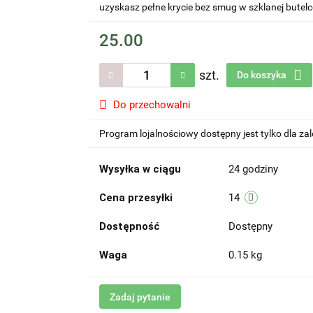
uzyskasz pełne krycie bez smug w szklanej butelc
25.00
szt.
Do koszyka
Do przechowalni
Program lojalnościowy dostępny jest tylko dla z
Wysyłka w ciągu
24 godziny
Cena przesyłki
14
Dostępność
Dostępny
Waga
0.15 kg
Zadaj pytanie