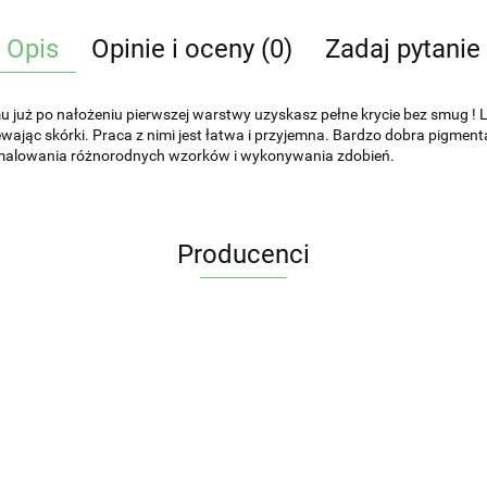
Opis
Opinie i oceny (0)
Zadaj pytanie
 już po nałożeniu pierwszej warstwy uzyskasz pełne krycie bez smug ! La
alewając skórki. Praca z nimi jest łatwa i przyjemna. Bardzo dobra pigme
do malowania różnorodnych wzorków i wykonywania zdobień.
Producenci