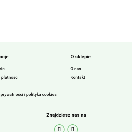
acje
O sklepie
min
O nas
 płatności
Kontakt
a
 prywatności i polityka cookies
Znajdziesz nas na