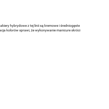
kiery hybrydowe z tej linii są kremowe i średniogęste
ntacja kolorów sprawi, że wykonywanie manicure skróci