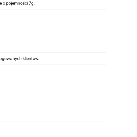
e o pojemności 7g.
alogowanych klientów.