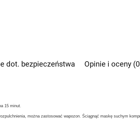
je dot. bezpieczeństwa
Opinie i oceny (0
na 15 minut.
 rozpulchnienia, można zastosować wapozon. Ściągnąć maskę suchym kompr