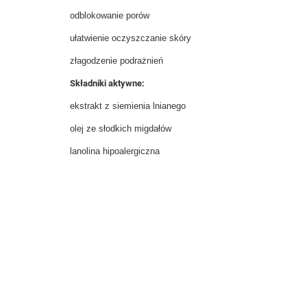
odblokowanie porów
ułatwienie oczyszczanie skóry
złagodzenie podrażnień
Składniki aktywne:
ekstrakt z siemienia lnianego
olej ze słodkich migdałów
lanolina hipoalergiczna