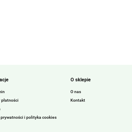
acje
O sklepie
min
O nas
 płatności
Kontakt
a
 prywatności i polityka cookies