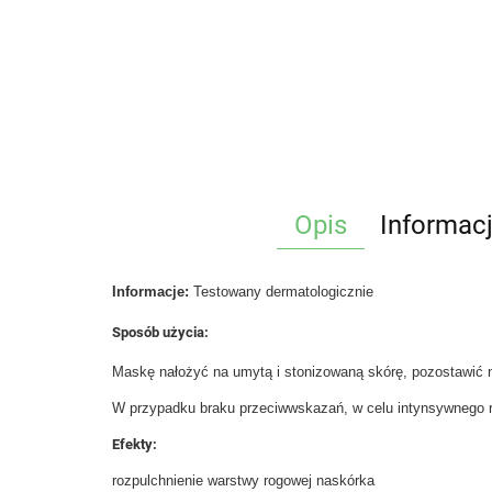
Opis
Informac
Informacje:
Testowany dermatologicznie
Sposób użycia:
Maskę nałożyć na umytą i stonizowaną skórę, pozostawić 
W przypadku braku przeciwwskazań, w celu intynsywnego
Efekty:
rozpulchnienie warstwy rogowej naskórka