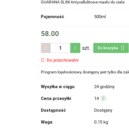
GUARANA SLIM Antycellulitowe masło do ciała
Pojemność
500ml
58.00
szt.
Do koszyka
Do przechowalni
Program lojalnościowy dostępny jest tylko dla z
Wysyłka w ciągu
24 godziny
Cena przesyłki
14
Dostępność
Dostępny
Waga
0.15 kg