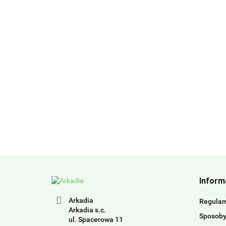
Inform
Arkadia
Regula
Arkadia s.c.
Sposoby
ul. Spacerowa 11