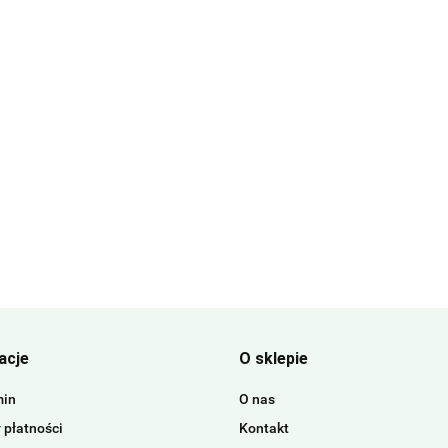
acje
O sklepie
min
O nas
 płatności
Kontakt