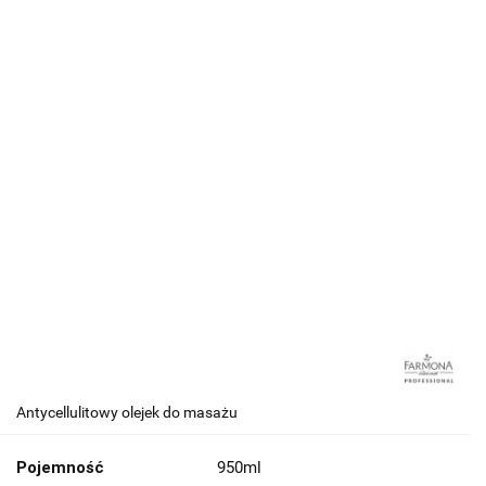
Antycellulitowy olejek do masażu
Pojemność
950ml