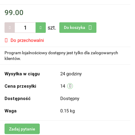
99.00
szt.
Do koszyka
Do przechowalni
Program lojalnościowy dostępny jest tylko dla zalogowanych
klientów.
Wysyłka w ciągu
24 godziny
Cena przesyłki
14
Dostępność
Dostępny
Waga
0.15 kg
Zadaj pytanie