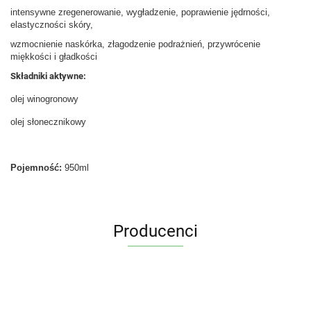
intensywne zregenerowanie, wygładzenie, poprawienie jędrności,
elastyczności skóry,
wzmocnienie naskórka, złagodzenie podrażnień, przywrócenie
miękkości i gładkości
Składniki aktywne:
olej winogronowy
olej słonecznikowy
Pojemność:
950ml
Producenci