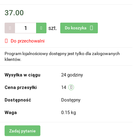
37.00
szt.
Do koszyka
Do przechowalni
Program lojalnościowy dostępny jest tylko dla zalogowanych
klientów.
Wysyłka w ciągu
24 godziny
Cena przesyłki
14
Dostępność
Dostępny
Waga
0.15 kg
Zadaj pytanie