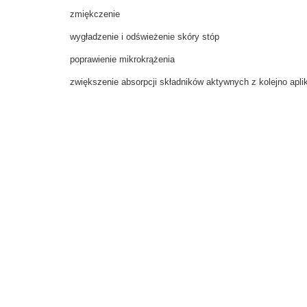
zmiękczenie
wygładzenie i odświeżenie skóry stóp
poprawienie mikrokrążenia
zwiększenie absorpcji składników aktywnych z kolejno apl