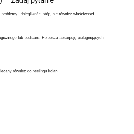
)
Zadaj pytanie
problemy i dolegliwości stóp, ale również właściwości
gicznego lub pedicure. Polepsza absorpcję pielęgnujących
lecany również do peelingu kolan.