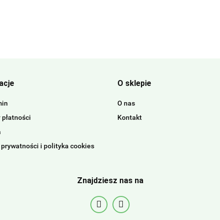
acje
O sklepie
min
O nas
 płatności
Kontakt
a
 prywatności i polityka cookies
Znajdziesz nas na