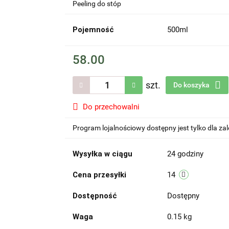
Peeling do stóp
Pojemność
500ml
58.00
szt.
Do koszyka
Do przechowalni
Program lojalnościowy dostępny jest tylko dla z
Wysyłka w ciągu
24 godziny
Cena przesyłki
14
Dostępność
Dostępny
Waga
0.15 kg