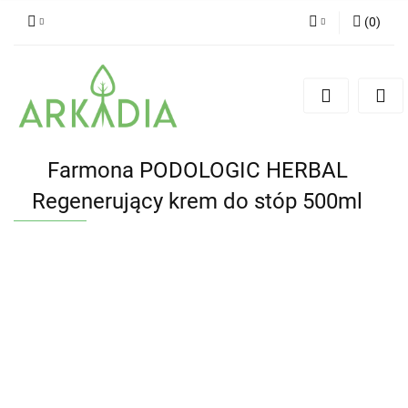
(
0
)
Zaloguj się
Zarejestruj się
Dodaj zgłoszenie
Farmona PODOLOGIC HERBAL
Regenerujący krem do stóp 500ml