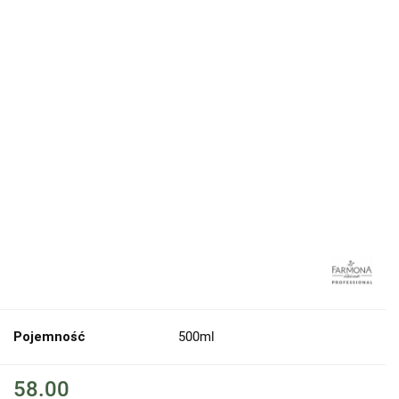
Pojemność
500ml
58.00