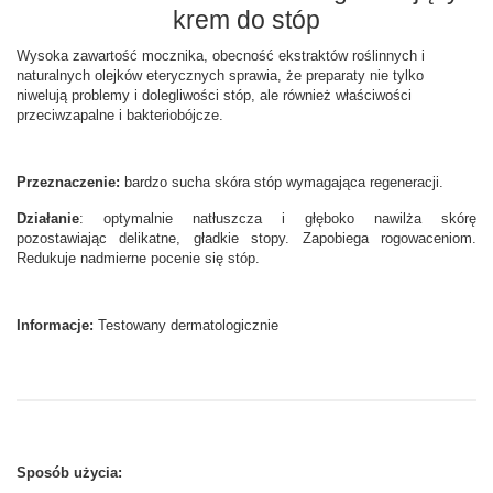
krem do stóp
Wysoka zawartość mocznika, obecność ekstraktów roślinnych i
naturalnych olejków eterycznych sprawia, że preparaty nie tylko
niwelują problemy i dolegliwości stóp, ale również właściwości
przeciwzapalne i bakteriobójcze.
Przeznaczenie:
bardzo sucha skóra stóp wymagająca regeneracji.
Działanie
: optymalnie natłuszcza i głęboko nawilża skórę
pozostawiając delikatne, gładkie stopy. Zapobiega rogowaceniom.
Redukuje nadmierne pocenie się stóp.
Informacje:
Testowany dermatologicznie
Sposób użycia: