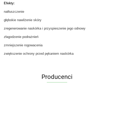
Efekty:
natłuszczenie
głębokie nawilżenie skóry
zregenerowanie naskórka i przyspieszenie jego odnowy
złagodzenie podrażnień
zmniejszenie rogowacenia
zwiększenie ochrony przed pękaniem naskórka
Producenci