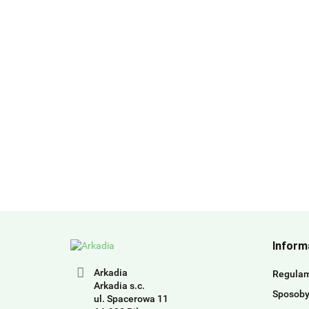
Inform
Arkadia
Regula
Arkadia s.c.
Sposoby
ul. Spacerowa 11