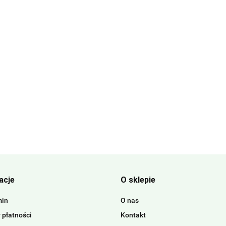
acje
O sklepie
min
O nas
 płatności
Kontakt