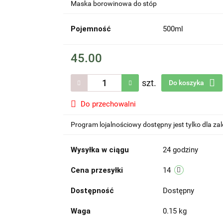
Maska borowinowa do stóp
Pojemność
500ml
45.00
szt.
Do koszyka
Do przechowalni
Program lojalnościowy dostępny jest tylko dla z
Wysyłka w ciągu
24 godziny
Cena przesyłki
14
Dostępność
Dostępny
Waga
0.15 kg