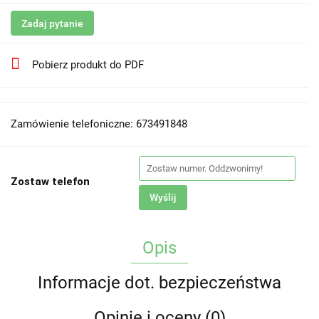
Zadaj pytanie
Pobierz produkt do PDF
Zamówienie telefoniczne: 673491848
Zostaw telefon
Wyślij
Opis
Informacje dot. bezpieczeństwa
Opinie i oceny (0)