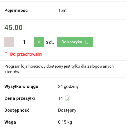
Pojemność
15ml
45.00
szt.
Do koszyka
Do przechowalni
Program lojalnościowy dostępny jest tylko dla zalogowanych
klientów.
Wysyłka w ciągu
24 godziny
Cena przesyłki
14
Dostępność
Dostępny
Waga
0.15 kg