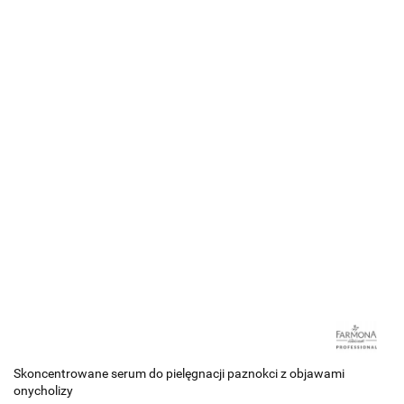
Skoncentrowane serum do pielęgnacji paznokci z objawami
onycholizy