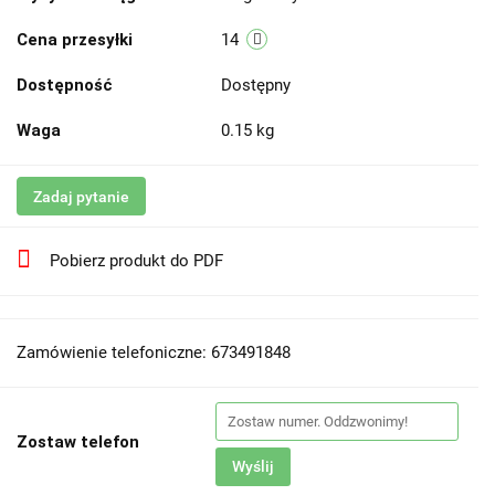
Cena przesyłki
14
Dostępność
Dostępny
Waga
0.15 kg
Zadaj pytanie
Pobierz produkt do PDF
Zamówienie telefoniczne: 673491848
Zostaw telefon
Wyślij