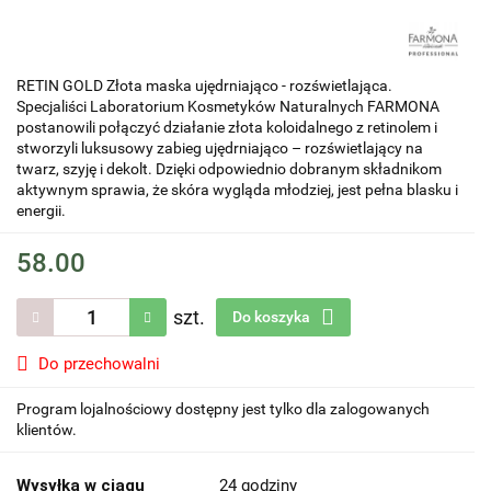
RETIN GOLD Złota maska ujędrniająco - rozświetlająca.
Specjaliści Laboratorium Kosmetyków Naturalnych FARMONA
postanowili połączyć działanie złota koloidalnego z retinolem i
stworzyli luksusowy zabieg ujędrniająco – rozświetlający na
twarz, szyję i dekolt. Dzięki odpowiednio dobranym składnikom
aktywnym sprawia, że skóra wygląda młodziej, jest pełna blasku i
energii.
58.00
szt.
Do koszyka
Do przechowalni
Program lojalnościowy dostępny jest tylko dla zalogowanych
klientów.
Wysyłka w ciągu
24 godziny