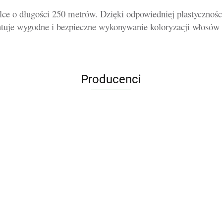
olce o długości 250 metrów. Dzięki odpowiedniej plastyczności
ntuje wygodne i bezpieczne wykonywanie koloryzacji włosów w
Producenci