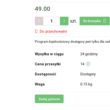
49.00
szt.
Do koszyka
Do przechowalni
Program lojalnościowy dostępny jest tylko dla z
Wysyłka w ciągu
24 godziny
Cena przesyłki
14
Dostępność
Dostępny
Waga
0.15 kg
Zadaj pytanie