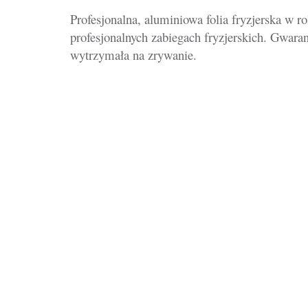
Profesjonalna, aluminiowa folia fryzjerska w r
profesjonalnych zabiegach fryzjerskich. Gwara
wytrzymała na zrywanie.