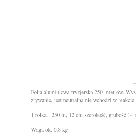
Folia aluminiowa fryzjerska 250 metrów. Wysok
zrywanie, jest neutralna nie wchodzi w reakcję
1 rolka,
250 m, 12 cm szerokość, grubość 14
Waga ok. 0,8 kg