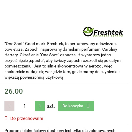
“One Shot” Good marki Freshtek, to perfumowany odświeżacz
powietrza. Zapach inspirowany damskimi perfumami Caroliny
Herrery. Określenie “One Shot” oznacza, iż wystarczy jedno
przyciśnięcie „spustu”, aby świeży zapach rozszedł się po całym
pomieszczeniu. Jest to silnie skoncentrowany aerozol, więc
znakomicie nadaje się wszędzie tam, gdzie mamy do czynienia z
większą powierzchnią użytkową.
26.00
szt.
Do koszyka
Do przechowalni
Program lojalnościowy dostępny jest tylko dla zalogowanych