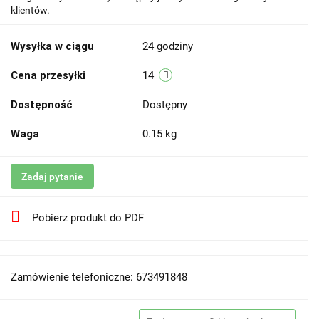
klientów.
Wysyłka w ciągu
24 godziny
Cena przesyłki
14
Dostępność
Dostępny
Waga
0.15 kg
Zadaj pytanie
Pobierz produkt do PDF
Zamówienie telefoniczne: 673491848