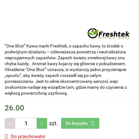
“One Shot” Kawa marki Freshtek, o zapachu kawy, to środek o
podwójnym działaniu – odświeżacza powietrza i neutralizatora
nieprzyjemnych zapachów. Zapach świeżo zmielonej kawy zna
chyba każdy.. Aromat kawy kojarzy się głównie z pobudzeniem.
Określenie “One Shot” oznacza, iż wystarczy jedno przyciśnięcie
„spustu”, aby świeży zapach rozszedł się po całym
pomieszczeniu. Jest to silnie skoncentrowany aerozol, więc
znakomicie nadaje się wszędzie tam, gdzie mamy do czynienia z
większą powierzchnią użytkową.
26.00
szt.
Do koszyka
Do przechowalni