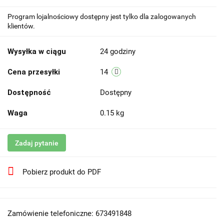
Program lojalnościowy dostępny jest tylko dla zalogowanych
klientów.
Wysyłka w ciągu
24 godziny
Cena przesyłki
14
Dostępność
Dostępny
Waga
0.15 kg
Zadaj pytanie
Pobierz produkt do PDF
Zamówienie telefoniczne: 673491848