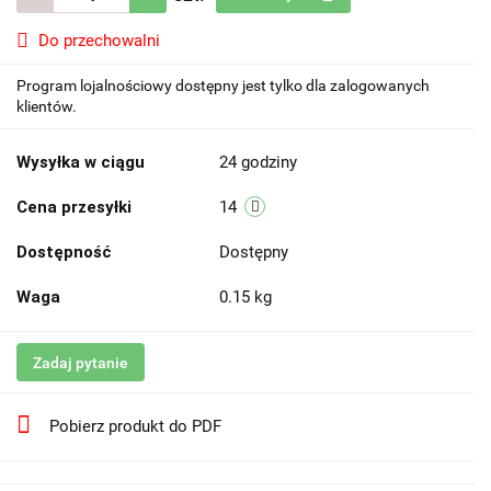
Do przechowalni
Program lojalnościowy dostępny jest tylko dla zalogowanych
klientów.
Wysyłka w ciągu
24 godziny
Cena przesyłki
14
Dostępność
Dostępny
Waga
0.15 kg
Zadaj pytanie
Pobierz produkt do PDF