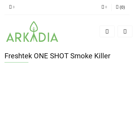
(
0
)
Zaloguj się
Zarejestruj się
Dodaj zgłoszenie
Freshtek ONE SHOT Smoke Killer