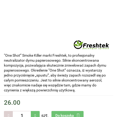
“One Shot” Smoke Killer marki Freshtek, to profesjonalny
neutralizator dymu papierosowego. Silnie skoncentrowana
kompozycja, pozwalająca skutecznie zniwelować zapach dymu
papierosowego. Określenie “One Shot” oznacza, iż wystarczy
jedno przyciśnięcie „spustu”, aby świeży zapach rozszedł się po
całym pomieszczeniu. Jest to silnie skoncentrowany aerozol,
więc znakomicie nadaje się wszędzie tam, gdzie mamy do
czynienia z większą powierzchnią użytkową.
26.00
szt.
Do koszyka