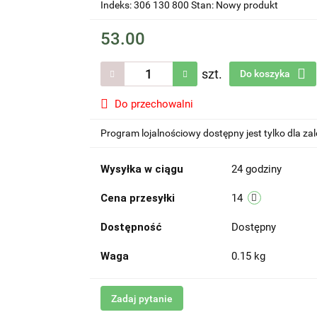
Indeks: 306 130 800 Stan: Nowy produkt
53.00
szt.
Do koszyka
Do przechowalni
Program lojalnościowy dostępny jest tylko dla z
Wysyłka w ciągu
24 godziny
Cena przesyłki
14
Dostępność
Dostępny
Waga
0.15 kg
Zadaj pytanie