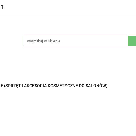
ducenci
Twarz
Włosy
Ciało
Stylizacja
eństwo
Sprzęty
Nowości
Bestsellery
łosy
Ciało
Stylizacja
Higiena i bezpieczeństwo
E (SPRZĘT I AKCESORIA KOSMETYCZNE DO SALONÓW)