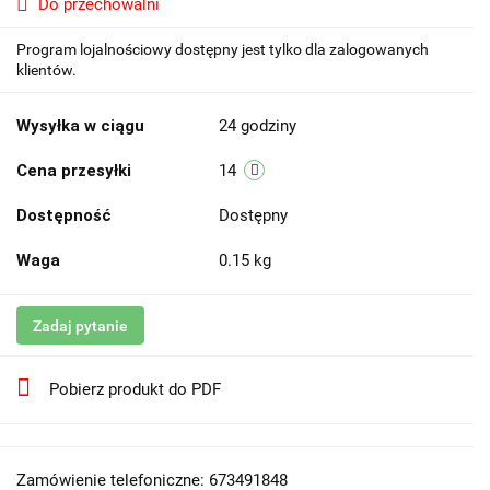
Do przechowalni
Program lojalnościowy dostępny jest tylko dla zalogowanych
klientów.
Wysyłka w ciągu
24 godziny
Cena przesyłki
14
Dostępność
Dostępny
Waga
0.15 kg
Zadaj pytanie
Pobierz produkt do PDF
Zamówienie telefoniczne: 673491848