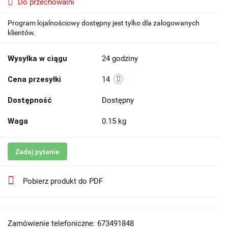
Do przechowalni
Program lojalnościowy dostępny jest tylko dla zalogowanych
klientów.
Wysyłka w ciągu
24 godziny
Cena przesyłki
14
Dostępność
Dostępny
Waga
0.15 kg
Zadaj pytanie
Pobierz produkt do PDF
Zamówienie telefoniczne: 673491848