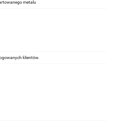
hartowanego metalu
alogowanych klientów.