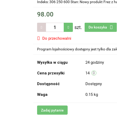
Indeks: 306 250 600 Stan: Nowy produkt Frez z 
98.00
szt.
Do koszyka
Do przechowalni
Program lojalnościowy dostępny jest tylko dla z
Wysyłka w ciągu
24 godziny
Cena przesyłki
14
Dostępność
Dostępny
Waga
0.15 kg
Zadaj pytanie