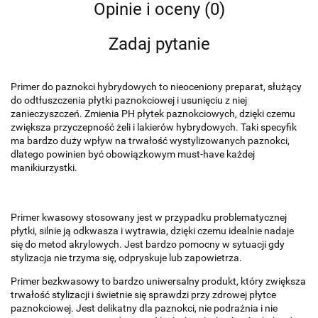
Opinie i oceny (0)
Zadaj pytanie
Primer do paznokci hybrydowych to nieoceniony preparat, służący
do odtłuszczenia płytki paznokciowej i usunięciu z niej
zanieczyszczeń. Zmienia PH płytek paznokciowych, dzięki czemu
zwiększa przyczepność żeli i lakierów hybrydowych. Taki specyfik
ma bardzo duży wpływ na trwałość wystylizowanych paznokci,
dlatego powinien być obowiązkowym must-have każdej
manikiurzystki.
Primer kwasowy stosowany jest w przypadku problematycznej
płytki, silnie ją odkwasza i wytrawia, dzięki czemu idealnie nadaje
się do metod akrylowych. Jest bardzo pomocny w sytuacji gdy
stylizacja nie trzyma się, odpryskuje lub zapowietrza.
Primer bezkwasowy to bardzo uniwersalny produkt, który zwiększa
trwałość stylizacji i świetnie się sprawdzi przy zdrowej płytce
paznokciowej. Jest delikatny dla paznokci, nie podrażnia i nie