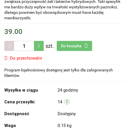
zwiększa przyczepność żeli i lakierów hybrydowych. Taki specyfik
ma bardzo duży wpływ na trwałość wystylizowanych paznokci,
dlatego powinien być obowiązkowym must-have każdej
manikiurzystki.
39.00
szt.
Do koszyka
Do przechowalni
Program lojalnościowy dostępny jest tylko dla zalogowanych
klientów.
Wysyłka w ciągu
24 godziny
Cena przesyłki
14
Dostępność
Dostępny
Waga
0.15 kg