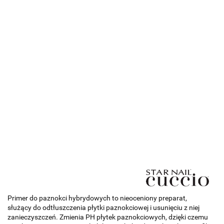
Primer do paznokci hybrydowych to nieoceniony preparat,
służący do odtłuszczenia płytki paznokciowej i usunięciu z niej
zanieczyszczeń. Zmienia PH płytek paznokciowych, dzięki czemu