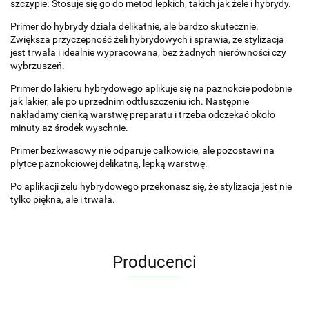
szczypie. Stosuje się go do metod lepkich, takich jak żele i hybrydy.
Primer do hybrydy działa delikatnie, ale bardzo skutecznie.
Zwiększa przyczepność żeli hybrydowych i sprawia, że stylizacja
jest trwała i idealnie wypracowana, beż żadnych nierówności czy
wybrzuszeń.
Primer do lakieru hybrydowego aplikuje się na paznokcie podobnie
jak lakier, ale po uprzednim odtłuszczeniu ich. Następnie
nakładamy cienką warstwę preparatu i trzeba odczekać około
minuty aż środek wyschnie.
Primer bezkwasowy nie odparuje całkowicie, ale pozostawi na
płytce paznokciowej delikatną, lepką warstwę.
Po aplikacji żelu hybrydowego przekonasz się, że stylizacja jest nie
tylko piękna, ale i trwała.
Producenci