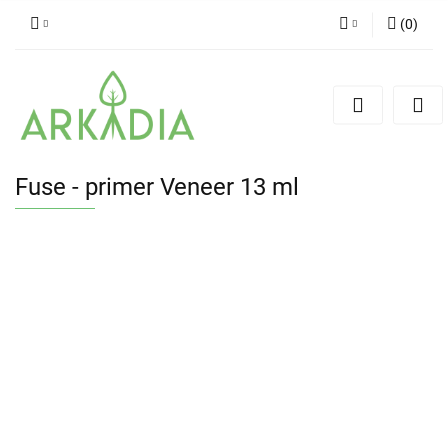
(
0
)
Zaloguj się
Zarejestruj się
Dodaj zgłoszenie
Fuse - primer Veneer 13 ml