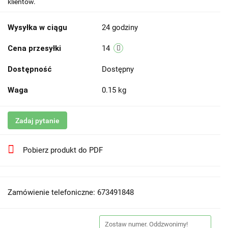
klientów.
Wysyłka w ciągu
24 godziny
Cena przesyłki
14
Dostępność
Dostępny
Waga
0.15 kg
Zadaj pytanie
Pobierz produkt do PDF
Zamówienie telefoniczne: 673491848