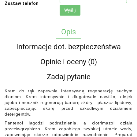
Zostaw telefon
Wyślij
Opis
Informacje dot. bezpieczeństwa
Opinie i oceny (0)
Zadaj pytanie
Krem do rąk zapewnia intensywną regenerację suchym
dłoniom. Krem intensywnie i długotrwale nawilża, olejek
jojoba i mocznik regenerują barierę skóry - płaszcz lipidowy,
zabezpieczając skórę przed szkodliwym działaniem
detergentów.
Pantenol łagodzi podrażnienia, a clotrimazol działa
przeciwgrzybiczo. Krem zapobiega szybkiej utracie wody,
zapewniając skórze odpowiednie nawodnienie. Preparat