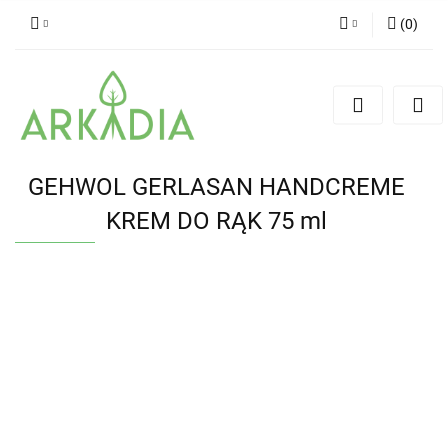
(
0
)
Zaloguj się
Zarejestruj się
Dodaj zgłoszenie
GEHWOL GERLASAN HANDCREME
KREM DO RĄK 75 ml