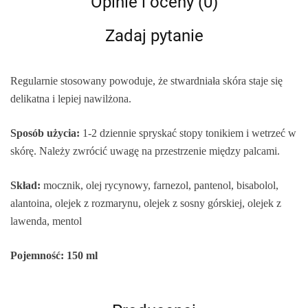
Opinie i oceny (0)
Zadaj pytanie
Regularnie stosowany powoduje, że stwardniała skóra staje się
delikatna i lepiej nawilżona.
Sposób użycia:
1-2 dziennie spryskać stopy tonikiem i wetrzeć w
skórę. Należy zwrócić uwagę na przestrzenie między palcami.
Skład:
mocznik, olej rycynowy, farnezol, pantenol, bisabolol,
alantoina, olejek z rozmarynu, olejek z sosny górskiej, olejek z
lawenda, mentol
Pojemność: 150 ml