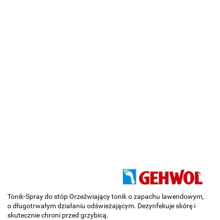
Tonik-Spray do stóp Orzeźwiający tonik o zapachu lawendowym,
o długotrwałym działaniu odświeżającym. Dezynfekuje skórę i
skutecznie chroni przed grzybicą.