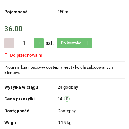
Pojemność
150ml
36.00
szt.
Do koszyka
Do przechowalni
Program lojalnościowy dostępny jest tylko dla zalogowanych
klientów.
Wysyłka w ciągu
24 godziny
Cena przesyłki
14
Dostępność
Dostępny
Waga
0.15 kg