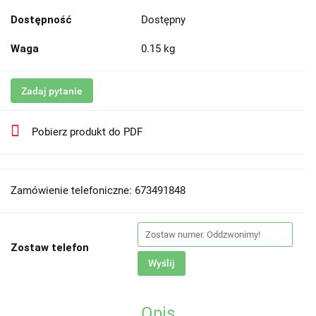
Dostępność
Dostępny
Waga
0.15 kg
Zadaj pytanie
Pobierz produkt do PDF
Zamówienie telefoniczne: 673491848
Zostaw telefon
Wyślij
Opis