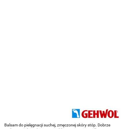
Balsam do pielęgnacji suchej, zmęczonej skóry stóp. Dobrze