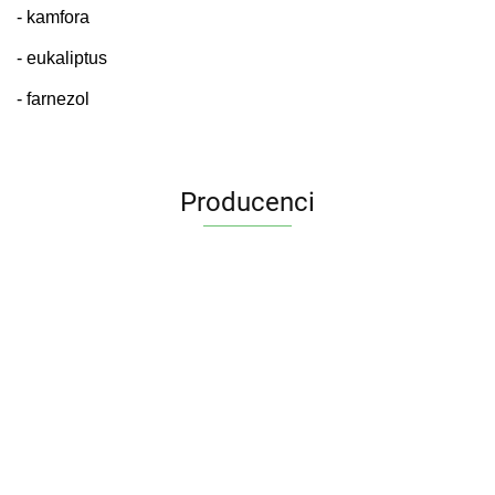
- kamfora
- eukaliptus
- farnezol
Producenci