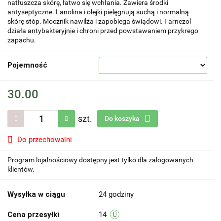
natłuszcza skórę, łatwo się wchłania. Zawiera środki
antyseptyczne. Lanolina i olejki pielęgnują suchą i normalną
skórę stóp. Mocznik nawilża i zapobiega świądowi. Farnezol
działa antybakteryjnie i chroni przed powstawaniem przykrego
zapachu.
Pojemność
30.00
szt.
Do koszyka
Do przechowalni
Program lojalnościowy dostępny jest tylko dla zalogowanych
klientów.
Wysyłka w ciągu
24 godziny
Cena przesyłki
14