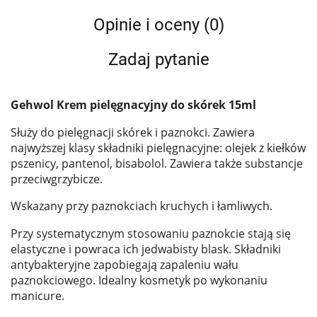
Opinie i oceny (0)
Zadaj pytanie
Gehwol Krem pielęgnacyjny do skórek 15ml
Służy do pielęgnacji skórek i paznokci. Zawiera
najwyższej klasy składniki pielęgnacyjne: olejek z kiełków
pszenicy, pantenol, bisabolol. Zawiera także substancje
przeciwgrzybicze.
Wskazany przy paznokciach kruchych i łamliwych.
Przy systematycznym stosowaniu paznokcie stają się
elastyczne i powraca ich jedwabisty blask. Składniki
antybakteryjne zapobiegają zapaleniu wału
paznokciowego. Idealny kosmetyk po wykonaniu
manicure.