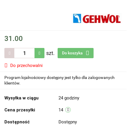
31.00
szt.
Do koszyka
Do przechowalni
Program lojalnościowy dostępny jest tylko dla zalogowanych
klientów.
Wysyłka w ciągu
24 godziny
Cena przesyłki
14
Dostępność
Dostępny