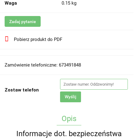
Waga
0.15 kg
Zadaj pytanie
Pobierz produkt do PDF
Zamówienie telefoniczne: 673491848
Zostaw telefon
Wyślij
Opis
Informacje dot. bezpieczeństwa