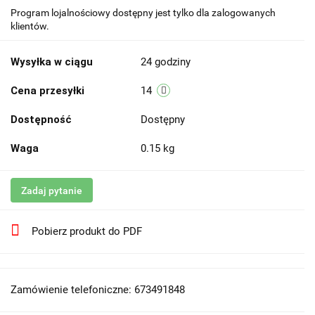
Program lojalnościowy dostępny jest tylko dla zalogowanych
klientów.
Wysyłka w ciągu
24 godziny
Cena przesyłki
14
Dostępność
Dostępny
Waga
0.15 kg
Zadaj pytanie
Pobierz produkt do PDF
Zamówienie telefoniczne: 673491848