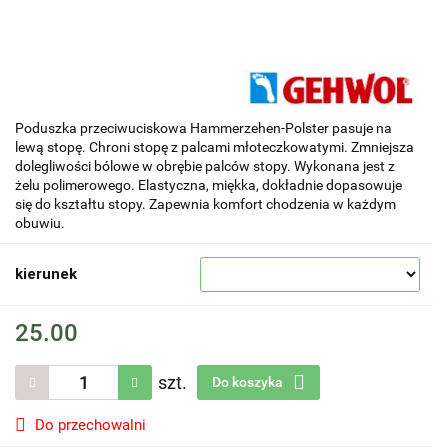
Poduszka przeciwuciskowa Hammerzehen-Polster pasuje na
lewą stopę. Chroni stopę z palcami młoteczkowatymi. Zmniejsza
dolegliwości bólowe w obrębie palców stopy. Wykonana jest z
żelu polimerowego. Elastyczna, miękka, dokładnie dopasowuje
się do kształtu stopy. Zapewnia komfort chodzenia w każdym
obuwiu.
kierunek
25.00
szt.
Do koszyka
Do przechowalni