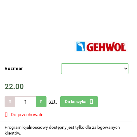
Rozmiar
22.00
szt.
Do koszyka
Do przechowalni
Program lojalnościowy dostępny jest tylko dla zalogowanych
klientów.