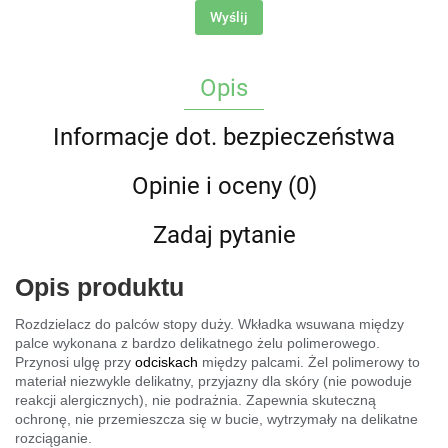
Wyślij
Opis
Informacje dot. bezpieczeństwa
Opinie i oceny (0)
Zadaj pytanie
Opis produktu
Rozdzielacz do palców stopy duży. Wkładka wsuwana między
palce wykonana z bardzo delikatnego żelu polimerowego.
Przynosi ulgę przy
odciskach
między palcami. Żel polimerowy to
materiał niezwykle delikatny, przyjazny dla skóry (nie powoduje
reakcji alergicznych), nie podrażnia. Zapewnia skuteczną
ochronę, nie przemieszcza się w bucie, wytrzymały na delikatne
rozciąganie.