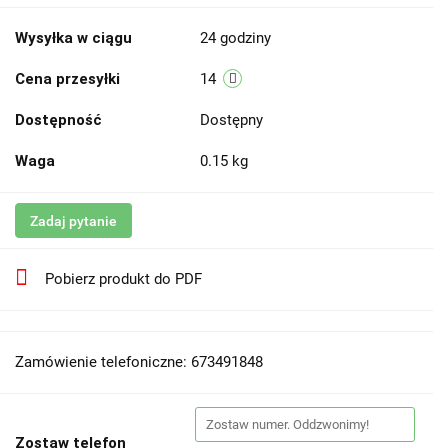
Wysyłka w ciągu
24 godziny
Cena przesyłki
14
Dostępność
Dostępny
Waga
0.15 kg
Zadaj pytanie
Pobierz produkt do PDF
Zamówienie telefoniczne: 673491848
Zostaw telefon