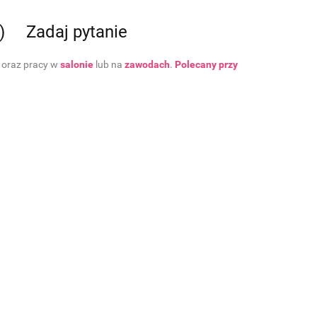
)
Zadaj pytanie
oraz pracy w
salonie
lub na
zawodach
.
Polecany przy