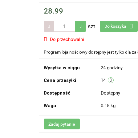
28.99
szt.
Do koszyka
Do przechowalni
Program lojalnościowy dostępny jest tylko dla z
Wysyłka w ciągu
24 godziny
Cena przesyłki
14
Dostępność
Dostępny
Waga
0.15 kg
Zadaj pytanie