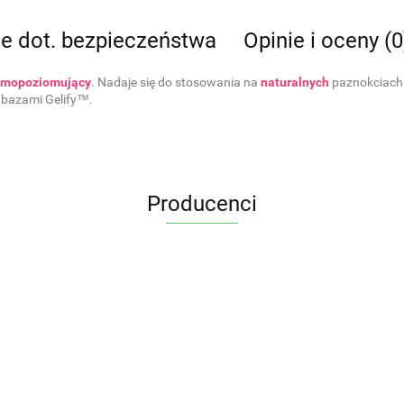
je dot. bezpieczeństwa
Opinie i oceny (0
amopoziomujący
. Nadaje się do stosowania na
naturalnych
paznokciach 
 bazami Gelify™.
Producenci