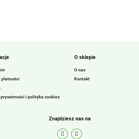
acje
O sklepie
min
O nas
 płatności
Kontakt
a
 prywatności i polityka cookies
Znajdziesz nas na