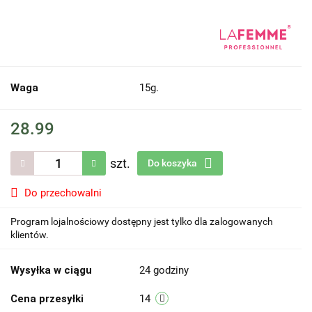
Waga
15g.
28.99
szt.
Do koszyka
Do przechowalni
Program lojalnościowy dostępny jest tylko dla zalogowanych
klientów.
Wysyłka w ciągu
24 godziny
Cena przesyłki
14