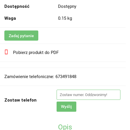
Dostępność
Dostępny
Waga
0.15 kg
Zadaj pytanie
Pobierz produkt do PDF
Zamówienie telefoniczne: 673491848
Zostaw telefon
Wyślij
Opis