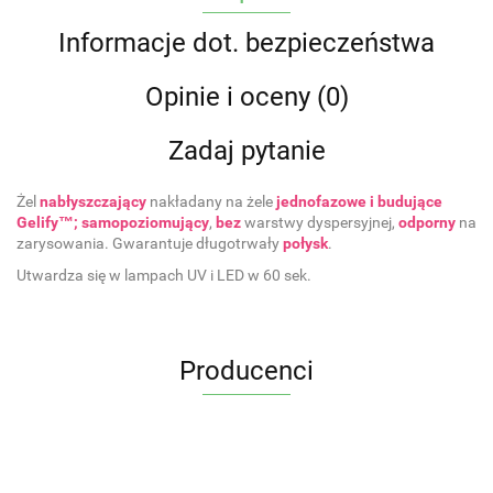
Informacje dot. bezpieczeństwa
Opinie i oceny (0)
Zadaj pytanie
Żel
nabłyszczający
nakładany na żele
jednofazowe i budujące
Gelify™; samopoziomujący
,
bez
warstwy dyspersyjnej,
odporny
na
zarysowania. Gwarantuje długotrwały
połysk
.
Utwardza się w lampach UV i LED w 60 sek.
Producenci