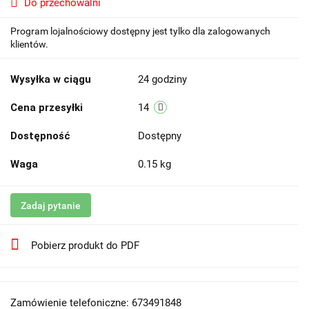
Do przechowalni
Program lojalnościowy dostępny jest tylko dla zalogowanych
klientów.
Wysyłka w ciągu
24 godziny
Cena przesyłki
14
Dostępność
Dostępny
Waga
0.15 kg
Zadaj pytanie
Pobierz produkt do PDF
Zamówienie telefoniczne: 673491848