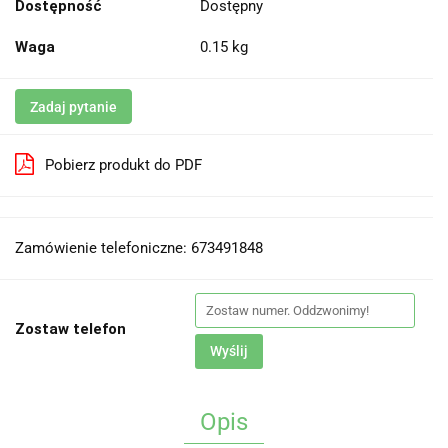
Dostępność
Dostępny
Waga
0.15 kg
Zadaj pytanie
Pobierz produkt do PDF
Zamówienie telefoniczne: 673491848
Zostaw telefon
Wyślij
Opis