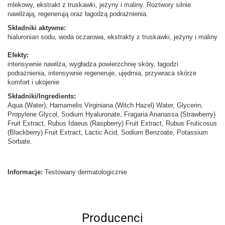
mlekowy, ekstrakt z truskawki, jeżyny i maliny. Roztwory silnie
nawilżają, regenerują oraz łagodzą podrażnienia.
Składniki aktywne:
hialuronian sodu, woda oczarowa, ekstrakty z truskawki, jeżyny i maliny
Efekty:
intensywnie nawilża, wygładza powierzchnię skóry, łagodzi
podrażnienia, intensywnie regeneruje, ujędrnia, przywraca skórze
komfort i ukojenie
Składniki/Ingredients:
Aqua (Water), Hamamelis Virginiana (Witch Hazel) Water, Glycerin,
Propylene Glycol, Sodium Hyaluronate, Fragaria Ananassa (Strawberry)
Fruit Extract, Rubus Idaeus (Raspberry) Fruit Extract, Rubus Fruticosus
(Blackberry) Fruit Extract, Lactic Acid, Sodium Benzoate, Potassium
Sorbate.
Informacje:
Testowany dermatologicznie
Producenci