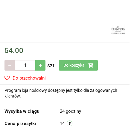
54.00
szt.
Do koszyka
Do przechowalni
Program lojalnościowy dostępny jest tylko dla zalogowanych
klientów.
Wysyłka w ciągu
24 godziny
Cena przesyłki
14