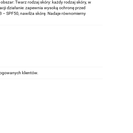
szar: Twarz rodzaj skóry: każdy rodzaj skóry, w
cji działanie: zapewnia wysoką ochronę przed
B – SPF50, nawilża skórę. Nadaje równomierny
alogowanych klientów.