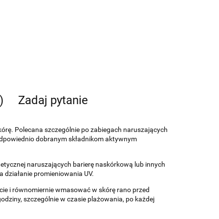
)
Zadaj pytanie
skórę. Polecana szczególnie po zabiegach naruszających
ęki odpowiednio dobranym składnikom aktywnym
tetycznej naruszających barierę naskórkową lub innych
a działanie promieniowania UV.
cie i równomiernie wmasować w skórę rano przed
odziny, szczególnie w czasie plażowania, po każdej