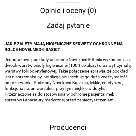
Opinie i oceny (0)
Zadaj pytanie
JAKIE ZALETY MAJĄ HIGIENICZNE SERWETY OCHRONNE NA
ROLCE NOVELMED® BASIC?
Jednorazowe podkłady ochronne Novelmed® Basic wykonane są z
dwóch warstw bibuły higienicznej (100% celulozy) oraz wytrzymałej
warstwy folii polietylenowej. Takie połączenie sprawia, że podkład
jest nieprzemakalny, nie ślizga się i cechuje go duża wytrzymałość
na rozerwania. Podkłady Novelmed Basic są, lekkie, estetyczne,
funkcjonalne, uniwersalne i przy tym miękkie w dotyku.
Przeznaczone są do stosowania w ochronie pacjenta, mebli,
sprzętów i aparatury medycznej przed zanieczyszczeniami.
Producenci