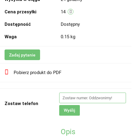
Cena przesyłki
14
Dostępność
Dostępny
Waga
0.15 kg
Zadaj pytanie
Pobierz produkt do PDF
Zostaw telefon
Wyślij
Opis