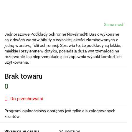
Sema med
Jednorazowe Podkłady ochronne Novelmed® Basic wykonane
są z dwóch warstw bibuły o wysokiej jakości zlaminowanych z
jedną warstwą folii ochronnej. Sprawia to, że podkłady są lekkie,
miękkie i przyjemne w dotyku, posiadają dużą wytrzymałość na
rozerwanie i są nieprzemakalne, co zapewnia wysoki komfort ich
użytkowania.
Brak towaru
0
Do przechowalni
Program lojalnościowy dostępny jest tylko dla zalogowanych
klientów.
Wysyłka w ciągu
24 godziny