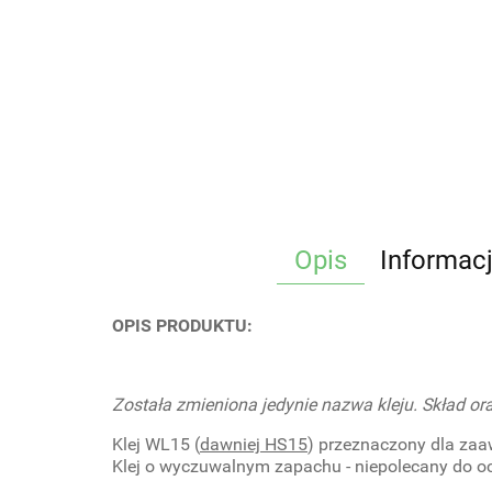
Opis
Informac
OPIS PRODUKTU:
Została zmieniona jedynie nazwa kleju. Skład or
Klej WL15 (
dawniej HS15
) przeznaczony dla zaa
Klej o wyczuwalnym zapachu - niepolecany do o