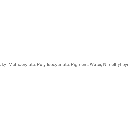
Alkyl Methacrylate, Poly Isocyanate, Pigment, Water, N-methyl py