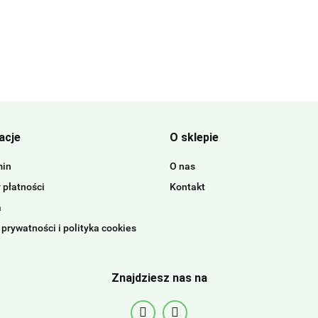
acje
O sklepie
min
O nas
 płatności
Kontakt
a
 prywatności i polityka cookies
Znajdziesz nas na