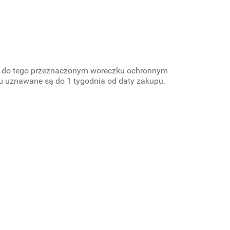
nie do tego przeznaczonym woreczku ochronnym
ju uznawane są do 1 tygodnia od daty zakupu.