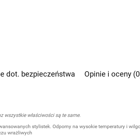
je dot. bezpieczeństwa
Opinie i oceny (0
az wszystkie właściwości są te same.
wansowanych stylistek. Odporny na wysokie temperatury i wilgo
czu wrażliwych