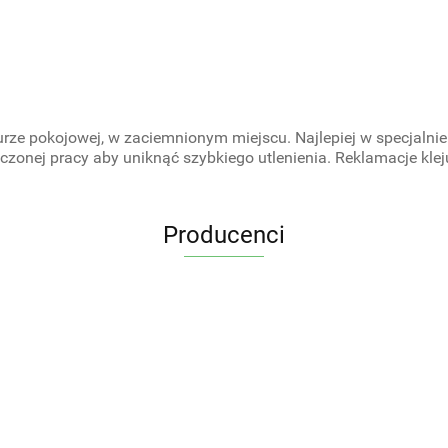
urze pokojowej, w zaciemnionym miejscu. Najlepiej w specjal
czonej pracy aby uniknąć szybkiego utlenienia. Reklamacje kle
Producenci