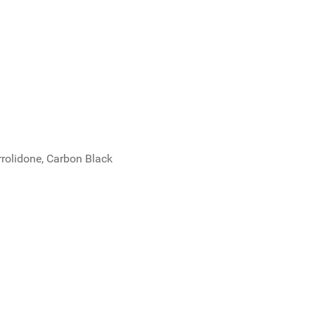
rrolidone, Carbon Black