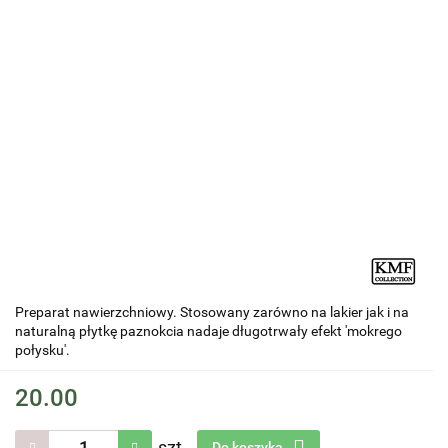
Preparat nawierzchniowy. Stosowany zarówno na lakier jak i na
naturalną płytkę paznokcia nadaje długotrwały efekt 'mokrego
połysku'.
20.00
szt.
Do koszyka