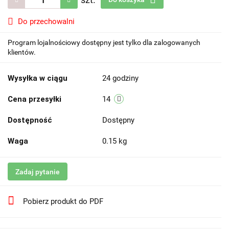
Do przechowalni
Program lojalnościowy dostępny jest tylko dla zalogowanych
klientów.
Wysyłka w ciągu
24 godziny
Cena przesyłki
14
Dostępność
Dostępny
Waga
0.15 kg
Zadaj pytanie
Pobierz produkt do PDF