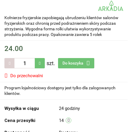
Kołnierze fryzjerskie zapobiegają ubrudzeniu klientów salonów
fryzjerskich oraz chronią przed podrażnieniem skóry podczas
strzyżenia. Wygodna forma rolki ułatwia wykorzystywanie
produktu podczas pracy. Opakowanie zawiera 5 rolek
24.00
szt.
Do koszyka
Do przechowalni
Program lojalnościowy dostępny jest tylko dla zalogowanych
klientów.
Wysyłka w ciągu
24 godziny
Cena przesyłki
14