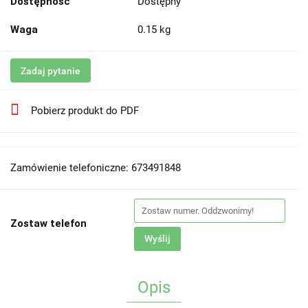
Dostępność
Dostępny
Waga
0.15 kg
Zadaj pytanie
Pobierz produkt do PDF
Zamówienie telefoniczne: 673491848
Zostaw telefon
Wyślij
Opis