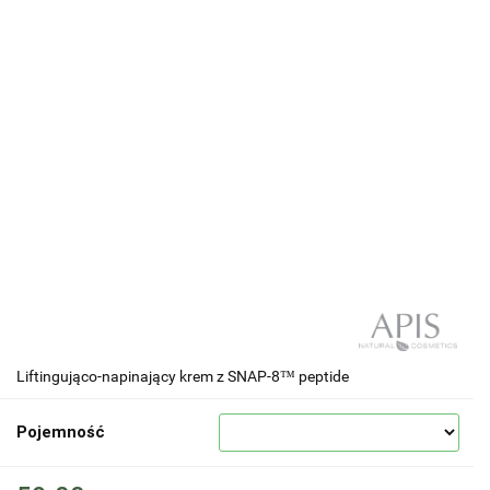
Liftingująco-napinający krem z SNAP-8™ peptide
Pojemność