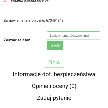
Pobierz produkt do PDF
Zamówienie telefoniczne: 673491848
Zostaw telefon
Wyślij
Opis
Informacje dot. bezpieczeństwa
Opinie i oceny (0)
Zadaj pytanie