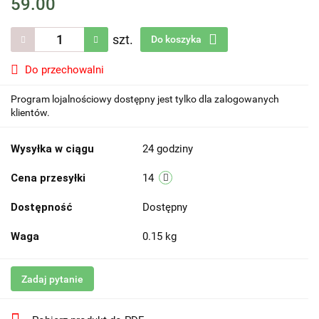
59.00
szt.
Do koszyka
Do przechowalni
Program lojalnościowy dostępny jest tylko dla zalogowanych
klientów.
Wysyłka w ciągu
24 godziny
Cena przesyłki
14
Dostępność
Dostępny
Waga
0.15 kg
Zadaj pytanie