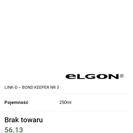
LINK-D – BOND KEEPER NR 3
Pojemność
250ml
Brak towaru
56.13