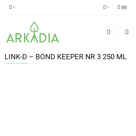
(
0
)
Zaloguj się
Zarejestruj się
Dodaj zgłoszenie
LINK-D – BOND KEEPER NR 3 250 ML