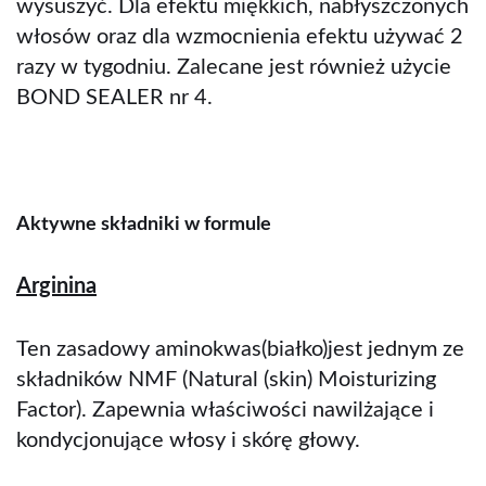
wysuszyć. Dla efektu miękkich, nabłyszczonych
włosów oraz dla wzmocnienia efektu używać 2
razy w tygodniu. Zalecane jest również użycie
BOND SEALER nr 4.
Aktywne składniki w formule
Arginina
Ten zasadowy aminokwas(białko)jest jednym ze
składników NMF (Natural (skin) Moisturizing
Factor). Zapewnia właściwości nawilżające i
kondycjonujące włosy i skórę głowy.