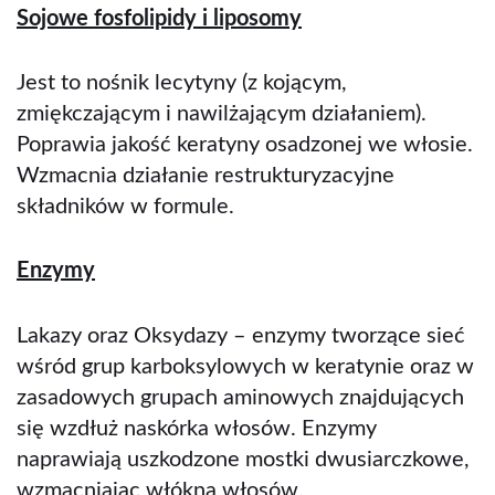
Sojowe fosfolipidy i liposomy
Jest to nośnik lecytyny (z kojącym,
zmiękczającym i nawilżającym działaniem).
Poprawia jakość keratyny osadzonej we włosie.
Wzmacnia działanie restrukturyzacyjne
składników w formule.
Enzymy
Lakazy oraz Oksydazy – enzymy tworzące sieć
wśród grup karboksylowych w keratynie oraz w
zasadowych grupach aminowych znajdujących
się wzdłuż naskórka włosów. Enzymy
naprawiają uszkodzone mostki dwusiarczkowe,
wzmacniając włókna włosów.