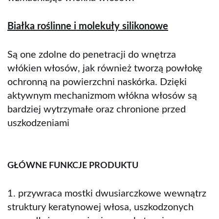
Białka roślinne i molekuły silikonowe
Są one zdolne do penetracji do wnętrza
włókien włosów, jak również tworzą powłokę
ochronną na powierzchni naskórka. Dzięki
aktywnym mechanizmom włókna włosów są
bardziej wytrzymałe oraz chronione przed
uszkodzeniami
GŁÓWNE FUNKCJE PRODUKTU
1. przywraca mostki dwusiarczkowe wewnątrz
struktury keratynowej włosa, uszkodzonych