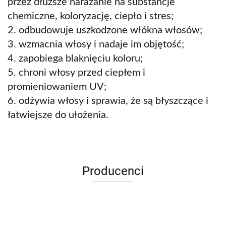
przez dłuższe narażanie na substancje
chemiczne, koloryzację, ciepło i stres;
2. odbudowuje uszkodzone włókna włosów;
3. wzmacnia włosy i nadaje im objętość;
4. zapobiega blaknięciu koloru;
5. chroni włosy przed ciepłem i
promieniowaniem UV;
6. odżywia włosy i sprawia, że są błyszczące i
łatwiejsze do ułożenia.
Producenci