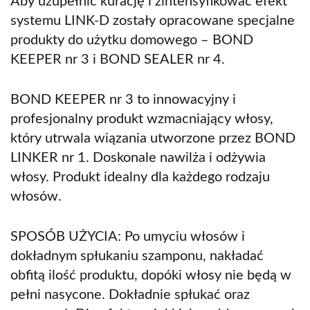
Aby uzupełnić kurację i zintensyfikować efekt
systemu LINK-D zostały opracowane specjalne
produkty do użytku domowego – BOND
KEEPER nr 3 i BOND SEALER nr 4.
BOND KEEPER nr 3 to innowacyjny i
profesjonalny produkt wzmacniający włosy,
który utrwala wiązania utworzone przez BOND
LINKER nr 1. Doskonale nawilża i odżywia
włosy. Produkt idealny dla każdego rodzaju
włosów.
SPOSÓB UŻYCIA: Po umyciu włosów i
dokładnym spłukaniu szamponu, nakładać
obfitą ilość produktu, dopóki włosy nie będą w
pełni nasycone. Dokładnie spłukać oraz