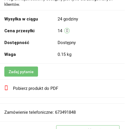
klientów.
Wysyłka w ciągu
24 godziny
Cena przesyłki
14
Dostępność
Dostępny
Waga
0.15 kg
Zadaj pytanie
Pobierz produkt do PDF
Zamówienie telefoniczne: 673491848