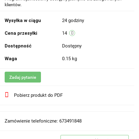
klientów.
Wysyłka w ciągu
24 godziny
Cena przesyłki
14
Dostępność
Dostępny
Waga
0.15 kg
Zadaj pytanie
Pobierz produkt do PDF
Zamówienie telefoniczne: 673491848