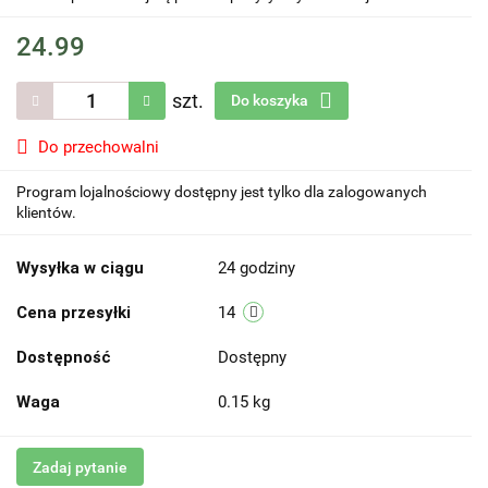
24.99
szt.
Do koszyka
Do przechowalni
Program lojalnościowy dostępny jest tylko dla zalogowanych
klientów.
Wysyłka w ciągu
24 godziny
Cena przesyłki
14
Dostępność
Dostępny
Waga
0.15 kg
Zadaj pytanie