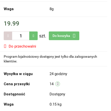
Waga
8g
19.99
szt.
Do koszyka
Do przechowalni
Program lojalnościowy dostępny jest tylko dla zalogowanych
klientów.
Wysyłka w ciągu
24 godziny
Cena przesyłki
14
Dostępność
Dostępny
Waga
0.15 kg