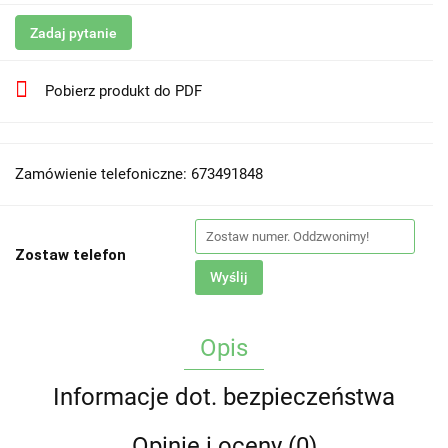
Zadaj pytanie
Pobierz produkt do PDF
Zamówienie telefoniczne: 673491848
Zostaw telefon
Wyślij
Opis
Informacje dot. bezpieczeństwa
Opinie i oceny (0)