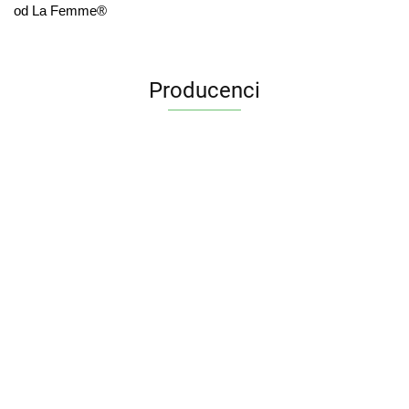
od La Femme®
Producenci