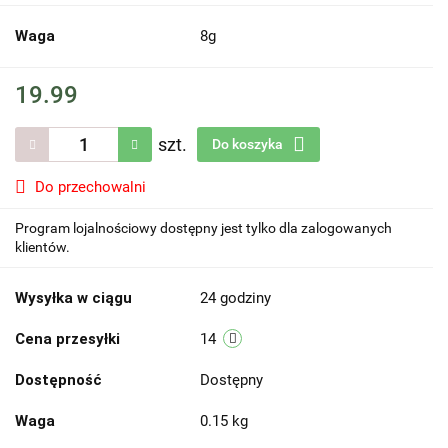
Waga
8g
19.99
szt.
Do koszyka
Do przechowalni
Program lojalnościowy dostępny jest tylko dla zalogowanych
klientów.
Wysyłka w ciągu
24 godziny
Cena przesyłki
14
Dostępność
Dostępny
Waga
0.15 kg