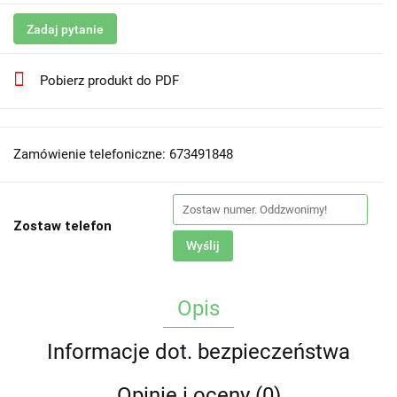
Zadaj pytanie
Pobierz produkt do PDF
Zamówienie telefoniczne: 673491848
Zostaw telefon
Wyślij
Opis
Informacje dot. bezpieczeństwa
Opinie i oceny (0)